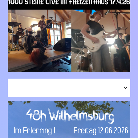
OPEN
1000 Steine im Freizeithaus 17.04.26