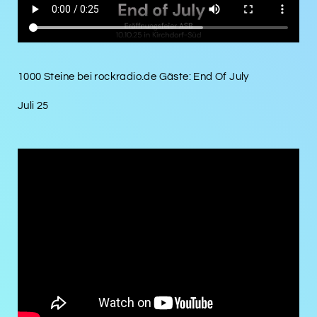
1000 Steine bei rockradio.de Gäste: End Of July
Juli 25