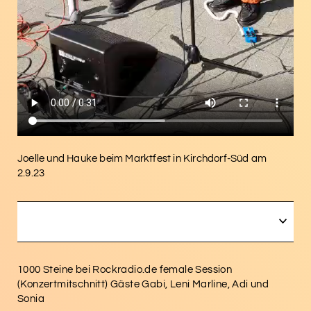
Joelle und Hauke beim Marktfest in Kirchdorf-Süd am
2.9.23
OPEN
1000 Steine bei Rockradio.de female Session
(Konzertmitschnitt) Gäste Gabi, Leni Marline, Adi und
Sonia