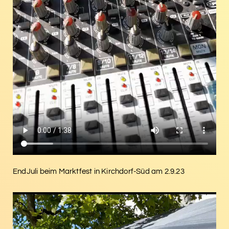
EndJuli beim Marktfest in Kirchdorf-Süd am 2.9.23