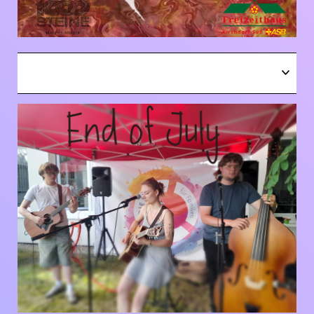
OPEN
Next Concert