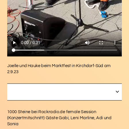
Joelle und Hauke beim Marktfest in Kirchdorf-Süd am
2.9.23
OPEN
1000 Steine bei Rockradio.de female Session
(Konzertmitschnitt) Gäste Gabi, Leni Marline, Adi und
Sonia