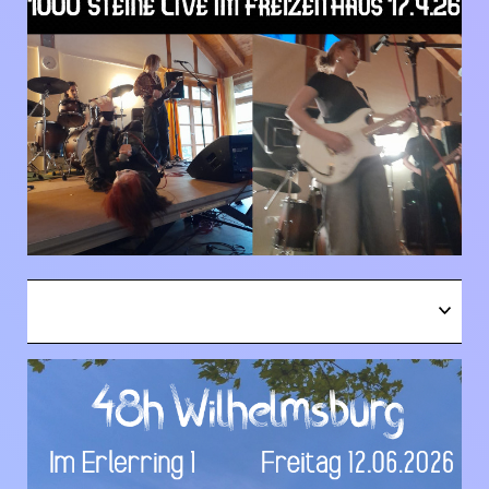
OPEN
1000 Steine im Freizeithaus 17.04.26