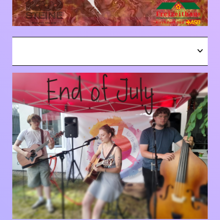
OPEN
Next Concert