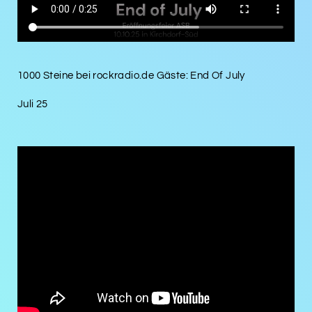
1000 Steine bei rockradio.de Gäste: End Of July
Juli 25