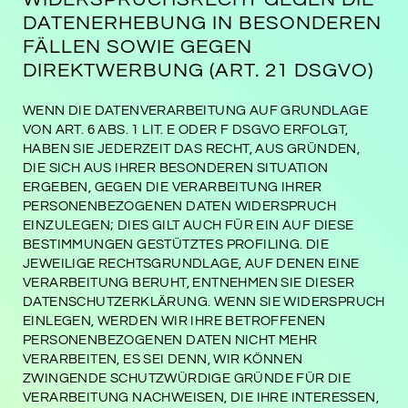
DATENERHEBUNG IN BESONDEREN
FÄLLEN SOWIE GEGEN
DIREKTWERBUNG (ART. 21 DSGVO)
WENN DIE DATENVERARBEITUNG AUF GRUNDLAGE
VON ART. 6 ABS. 1 LIT. E ODER F DSGVO ERFOLGT,
HABEN SIE JEDERZEIT DAS RECHT, AUS GRÜNDEN,
DIE SICH AUS IHRER BESONDEREN SITUATION
ERGEBEN, GEGEN DIE VERARBEITUNG IHRER
PERSONENBEZOGENEN DATEN WIDERSPRUCH
EINZULEGEN; DIES GILT AUCH FÜR EIN AUF DIESE
BESTIMMUNGEN GESTÜTZTES PROFILING. DIE
JEWEILIGE RECHTSGRUNDLAGE, AUF DENEN EINE
VERARBEITUNG BERUHT, ENTNEHMEN SIE DIESER
DATENSCHUTZERKLÄRUNG. WENN SIE WIDERSPRUCH
EINLEGEN, WERDEN WIR IHRE BETROFFENEN
PERSONENBEZOGENEN DATEN NICHT MEHR
VERARBEITEN, ES SEI DENN, WIR KÖNNEN
ZWINGENDE SCHUTZWÜRDIGE GRÜNDE FÜR DIE
VERARBEITUNG NACHWEISEN, DIE IHRE INTERESSEN,