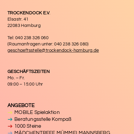
TROCKENDOCK E.V
.
Elsastr. 41
22083 Hamburg
Tel: 040 238 326 060
(Raumanfragen unter: 040 238 326 080)
geschaeftsstelle@trockendock-hamburg.de
GESCHÄFTSZEITEN
Mo. – Fr.
09:00 – 15:00 Uhr
ANGEBOTE
MOBILE Spielaktion
Beratungsstelle Kompaß
1000 Steine
MÄDCHENTREFF MÜMMELMANNSBERG