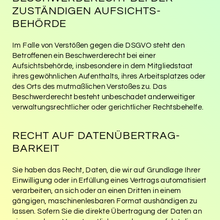
ZUSTÄNDIGEN AUFSICHTS­
BEHÖRDE
Im Falle von Verstößen gegen die DSGVO steht den
Betroffenen ein Beschwerderecht bei einer
Aufsichtsbehörde, insbesondere in dem Mitgliedstaat
ihres gewöhnlichen Aufenthalts, ihres Arbeitsplatzes oder
des Orts des mutmaßlichen Verstoßes zu. Das
Beschwerderecht besteht unbeschadet anderweitiger
verwaltungsrechtlicher oder gerichtlicher Rechtsbehelfe.
RECHT AUF DATEN­ÜBERTRAG­
BARKEIT
Sie haben das Recht, Daten, die wir auf Grundlage Ihrer
Einwilligung oder in Erfüllung eines Vertrags automatisiert
verarbeiten, an sich oder an einen Dritten in einem
gängigen, maschinenlesbaren Format aushändigen zu
lassen. Sofern Sie die direkte Übertragung der Daten an