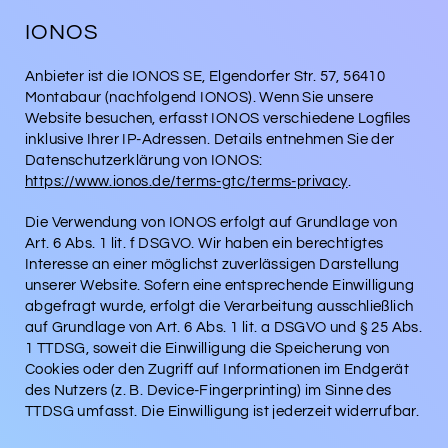
IONOS
Anbieter ist die IONOS SE, Elgendorfer Str. 57, 56410
Montabaur (nachfolgend IONOS). Wenn Sie unsere
Website besuchen, erfasst IONOS verschiedene Logfiles
inklusive Ihrer IP-Adressen. Details entnehmen Sie der
Datenschutzerklärung von IONOS:
https://www.ionos.de/terms-gtc/terms-privacy
.
Die Verwendung von IONOS erfolgt auf Grundlage von
Art. 6 Abs. 1 lit. f DSGVO. Wir haben ein berechtigtes
Interesse an einer möglichst zuverlässigen Darstellung
unserer Website. Sofern eine entsprechende Einwilligung
abgefragt wurde, erfolgt die Verarbeitung ausschließlich
auf Grundlage von Art. 6 Abs. 1 lit. a DSGVO und § 25 Abs.
1 TTDSG, soweit die Einwilligung die Speicherung von
Cookies oder den Zugriff auf Informationen im Endgerät
des Nutzers (z. B. Device-Fingerprinting) im Sinne des
TTDSG umfasst. Die Einwilligung ist jederzeit widerrufbar.