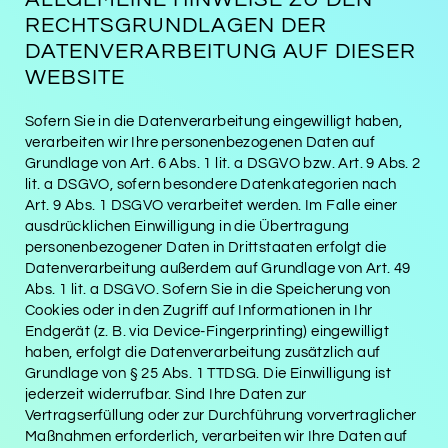
RECHTSGRUNDLAGEN DER
DATENVERARBEITUNG AUF DIESER
WEBSITE
Sofern Sie in die Datenverarbeitung eingewilligt haben,
verarbeiten wir Ihre personenbezogenen Daten auf
Grundlage von Art. 6 Abs. 1 lit. a DSGVO bzw. Art. 9 Abs. 2
lit. a DSGVO, sofern besondere Datenkategorien nach
Art. 9 Abs. 1 DSGVO verarbeitet werden. Im Falle einer
ausdrücklichen Einwilligung in die Übertragung
personenbezogener Daten in Drittstaaten erfolgt die
Datenverarbeitung außerdem auf Grundlage von Art. 49
Abs. 1 lit. a DSGVO. Sofern Sie in die Speicherung von
Cookies oder in den Zugriff auf Informationen in Ihr
Endgerät (z. B. via Device-Fingerprinting) eingewilligt
haben, erfolgt die Datenverarbeitung zusätzlich auf
Grundlage von § 25 Abs. 1 TTDSG. Die Einwilligung ist
jederzeit widerrufbar. Sind Ihre Daten zur
Vertragserfüllung oder zur Durchführung vorvertraglicher
Maßnahmen erforderlich, verarbeiten wir Ihre Daten auf