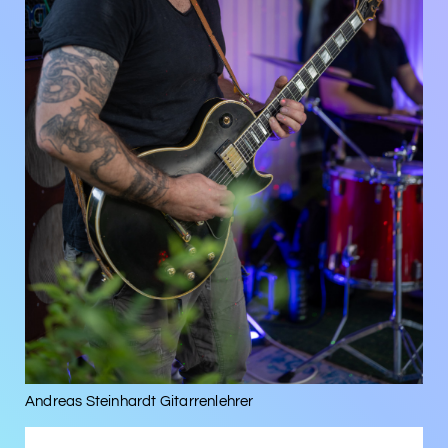
Andreas Steinhardt Gitarrenlehrer