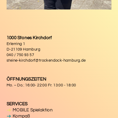
1000 Stones Kirchdorf
Erlerring 1
D-21109 Hamburg
040 / 750 93 57
steine-kirchdorf@trockendock-hamburg.de
ÖFFNUNGSZEITEN
Mo. – Do.: 16:00- 22:00 Fr. 13:00 - 18:00
SERVICES
MOBILE Spielaktion
Kompaß