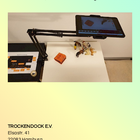
TROCKENDOCK E.V
.
Elsastr. 41
22083 Hamburg