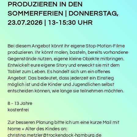
PRODUZIEREN IN DEN
SOMMERFERIEN |
DONNERSTAG,
23.07.2026 | 13-15:30 UHR
Bei diesem Angebot könnt ihr eigene Stop-Motion-Filme
produzieren. Ihr könnt malen, basteln, bereits vorhandene
Gegenstände nutzen, eigene kleine Objekte mitbringen.
Entwickelt eure eigene Story und erweckt sie mit dem
Tablet zum Leben. Es handelt sich um ein offenes
Angebot. Das bedeutet, dass jederzeit ein Einstieg
möglich ist und die Kinder und Jugendlichen selbst
entscheiden können, wie lange sie teilnehmen möchten.
8 - 13 Jahre
kostenfrei
Zur besseren Planung bitte ich um eine kurze Mail mit
Name + Alter des Kindes an:
christina.metzler@trockendock-hamburg.de