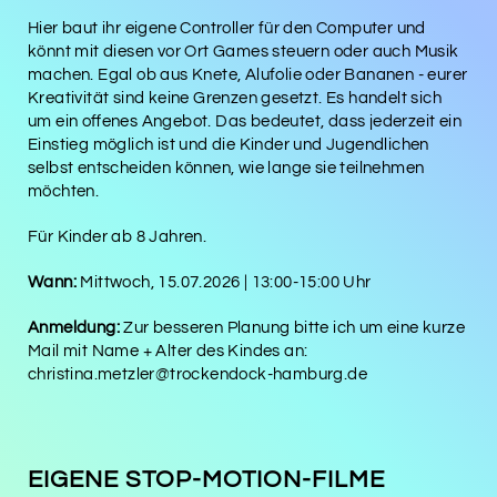
Hier baut ihr eigene Controller für den Computer und
könnt mit diesen vor Ort Games steuern oder auch Musik
machen. Egal ob aus Knete, Alufolie oder Bananen - eurer
Kreativität sind keine Grenzen gesetzt. Es handelt sich
um ein offenes Angebot. Das bedeutet, dass jederzeit ein
Einstieg möglich ist und die Kinder und Jugendlichen
selbst entscheiden können, wie lange sie teilnehmen
möchten.
Für Kinder ab 8 Jahren.
Wann:
Mittwoch, 15.07.2026 | 13:00-15:00 Uhr
Anmeldung:
Zur besseren Planung bitte ich um eine kurze
Mail mit Name + Alter des Kindes an:
christina.metzler@trockendock-hamburg.de
EIGENE STOP-MOTION-FILME