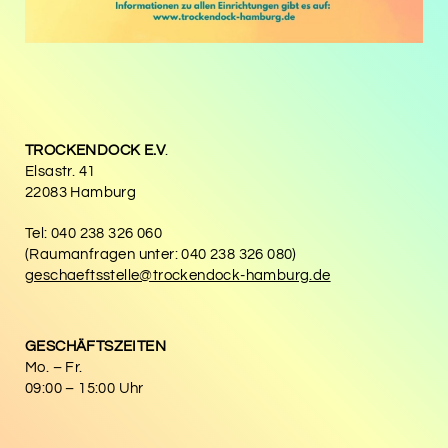
TROCKENDOCK E.V
.
Elsastr. 41
22083 Hamburg
Tel: 040 238 326 060
(Raumanfragen unter: 040 238 326 080)
geschaeftsstelle@trockendock-hamburg.de
GESCHÄFTSZEITEN
Mo. – Fr.
09:00 – 15:00 Uhr