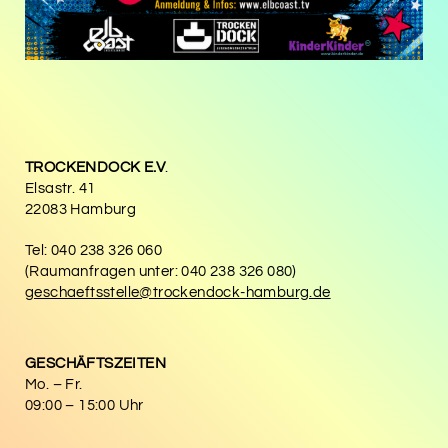
TROCKENDOCK E.V
.
Elsastr. 41
22083 Hamburg
Tel: 040 238 326 060
(Raumanfragen unter: 040 238 326 080)
geschaeftsstelle@trockendock-hamburg.de
GESCHÄFTSZEITEN
Mo. – Fr.
09:00 – 15:00 Uhr