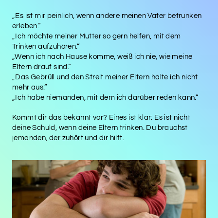
„Es ist mir peinlich, wenn andere meinen Vater betrunken
erleben.“
„Ich möchte meiner Mutter so gern helfen, mit dem
Trinken aufzuhören.“
„Wenn ich nach Hause komme, weiß ich nie, wie meine
Eltern drauf sind.“
„Das Gebrüll und den Streit meiner Eltern halte ich nicht
mehr aus.“
„Ich habe niemanden, mit dem ich darüber reden kann.“
Kommt dir das bekannt vor? Eines ist klar: Es ist nicht
deine Schuld, wenn deine Eltern trinken. Du brauchst
jemanden, der zuhört und dir hilft.