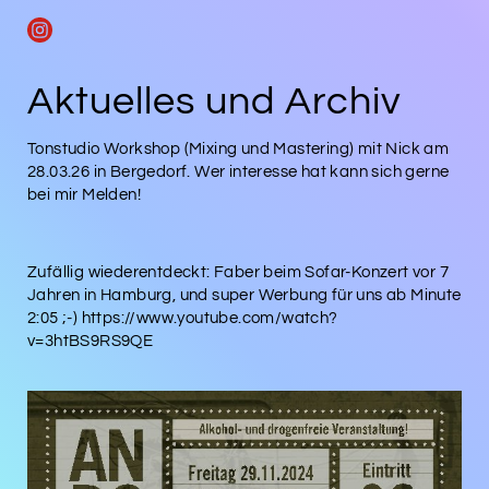
Aktuelles und Archiv
Tonstudio Workshop (Mixing und Mastering) mit Nick am
28.03.26 in Bergedorf. Wer interesse hat kann sich gerne
bei mir Melden!
Zufällig wiederentdeckt: Faber beim Sofar-Konzert vor 7
Jahren in Hamburg, und super Werbung für uns ab Minute
2:05 ;-) https://www.youtube.com/watch?
v=3htBS9RS9QE