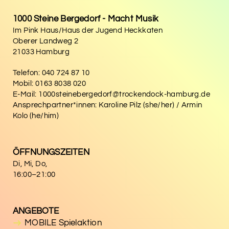
1000 Steine Bergedorf - Macht Musik
Im Pink Haus/Haus der Jugend Heckkaten
Oberer Landweg 2
21033 Hamburg
Telefon: 040 724 87 10
Mobil: 0163 8038 020
E-Mail: 1000steinebergedorf@trockendock-hamburg.de
Ansprechpartner*innen: Karoline Pilz (she/her) / Armin
Kolo (he/him)
ÖFFNUNGSZEITEN
Di, Mi, Do,
16:00–21:00
ANGEBOTE
MOBILE Spielaktion